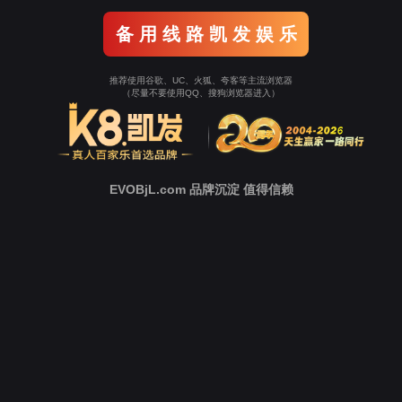
备 用 线 路 凯 发 娱 乐
推荐使用谷歌、UC、火狐、夸客等主流浏览器
（尽量不要使用QQ、搜狗浏览器进入）
EVOBjL.com 品牌沉淀 值得信赖